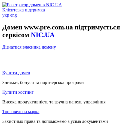
Клієнтська підтримка
укр
eng
Домен www.pre.com.ua підтримується
сервісом
NIC.UA
Дізнатися власника домену
Купити домен
Знижки, бонуси та партнерська програма
Купити хостинг
Висока продуктивність та зручна панель управління
Торговельна марка
Захистимо права та допоможемо з усіма документами