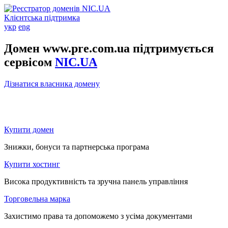
Клієнтська підтримка
укр
eng
Домен www.pre.com.ua підтримується
сервісом
NIC.UA
Дізнатися власника домену
Купити домен
Знижки, бонуси та партнерська програма
Купити хостинг
Висока продуктивність та зручна панель управління
Торговельна марка
Захистимо права та допоможемо з усіма документами